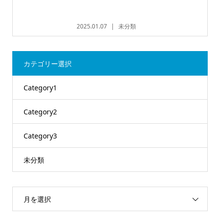
2025.01.07
未分類
カテゴリー選択
Category1
Category2
Category3
未分類
月を選択